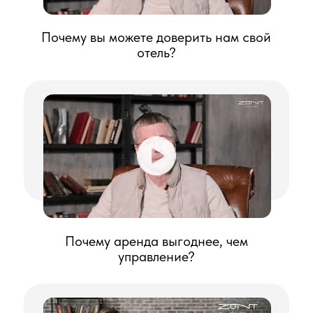
РЕАЛЬНЫЙ ОПЫТ
УСПЕШНЫЕ КЕЙСЫ
Бизнес-отель в г. Пермь
Для реализации проекта реконструкции
существующего здания в гостиничный