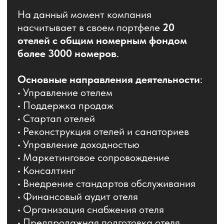
60+
Сотрудников УК
3500+
Количество номеров
5+ млрд
Оборот компании
2500+
Сотрудников в отелях