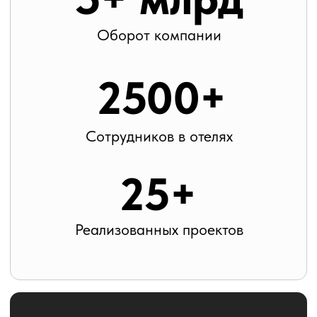
Почему вы можете доверить нам свой
отель?
Почему аренда выгоднее, чем
управление?