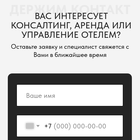
+7
Отправить заявку
Компания «ZONT Hotel Group»