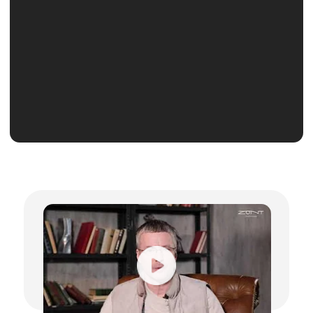
Так ли важен международный бренд
отеля?
Кто отвечает за состояние отеля?
Кто отвечает за результат?
5 ошибок собственника отеля