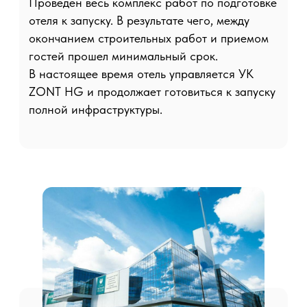
Николай Филатов:
владельцы относятся к
своим отелям,
как к любимым детям
RUSS PASS БИЗНЕС